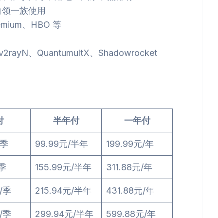
白领一族使用
emium、HBO 等
2rayN、QuantumultX、Shadowrocket
付
半年付
一年付
/季
99.99元/半年
199.99元/年
/季
155.99元/半年
311.88元/年
元/季
215.94元/半年
431.88元/年
元/季
299.94元/半年
599.88元/年