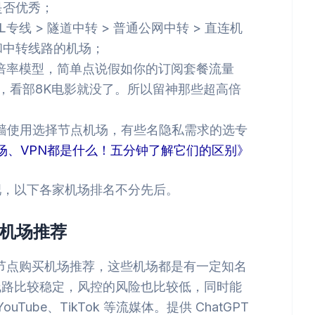
是否优秀；
PL专线 > 隧道中转 > 普通公网中转 > 直连机
和中转线路的机场；
倍率模型，简单点说假如你的订阅套餐流量
路，看部8K电影就没了。所以留神那些超高倍
墙使用选择节点机场，有些名隐私需求的选专
场、VPN都是什么！五分钟了解它们的区别》
吧，以下各家机场排名不分先后。
机场推荐
节点购买机场推荐，这些机场都是有一定知名
线路比较稳定，风控的风险也比较低，同时能
YouTube、TikTok 等流媒体。提供 ChatGPT