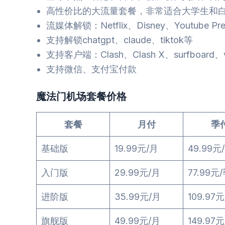
高性价比的大流量套餐，非常适合大学生和
流媒体解锁：Netflix、Disney、Youtube Pr
支持解锁chatgpt、claude、tiktok等
支持客户端：Clash、Clash X、surfboard、v
支持微信、支付宝付款
魔法门机场套餐价格
套餐
月付
季
基础版
19.99元/月
49.99元
入门版
29.99元/月
77.99元
进阶版
35.99元/月
109.97
旗舰版
49.99元/月
149.97