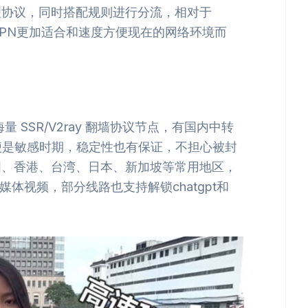
理协议，同时搭配规则进行分流，相对于
等fan墙VPN更加适合和速度方便现在的网络环境而
量 SSR/V2ray 翻墙协议节点，有国内中转
，即便是敏感时期，稳定性也有保证，不担心被封
国、香港、台湾、日本、新加坡等常用地区，
/tvb等流媒体视频，部分线路也支持解锁chatgpt和