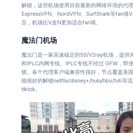
解锁，这些机场使用目前最新的网络环境的代
ExpressVPN、NordVPN、SurfShark
言，机场比V皮N更加适合fan墙。
魔法门机场
魔法门是一家高速稳定的SS/V2ray机场，提供海
和IPLC内网专线。IPLC专线不经过 GFW
锁。各个代理客户端兼容性很好，节点覆盖美
能很好的解锁netflix/disney+/hulu/hbo
tiktok。