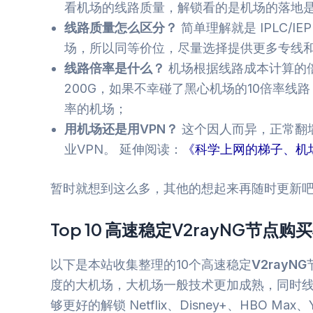
看机场的线路质量，解锁看的是机场的落地
线路质量怎么区分？
简单理解就是 IPLC/IE
场，所以同等价位，尽量选择提供更多专线
线路倍率是什么？
机场根据线路成本计算的
200G，如果不幸碰了黑心机场的10倍率线
率的机场；
用机场还是用VPN？
这个因人而异，正常翻
业VPN。 延伸阅读：
《科学上网的梯子、机
暂时就想到这么多，其他的想起来再随时更新
Top 10 高速稳定
V2rayNG
节点购买
以下是本站收集整理的10个高速稳定
V2rayNG
度的大机场，大机场一般技术更加成熟，同时
够更好的解锁 Netflix、Disney+、HBO Max、