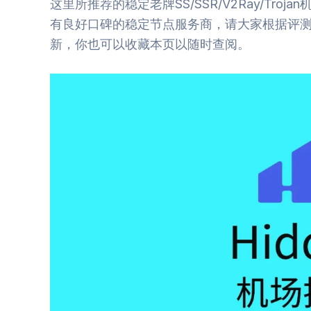
这里所推荐的稳定老牌SS/SSR/V2Ray/Tr
有良好口碑的稳定节点服务商，请大家根据评
新，你也可以收藏本页以随时查阅。