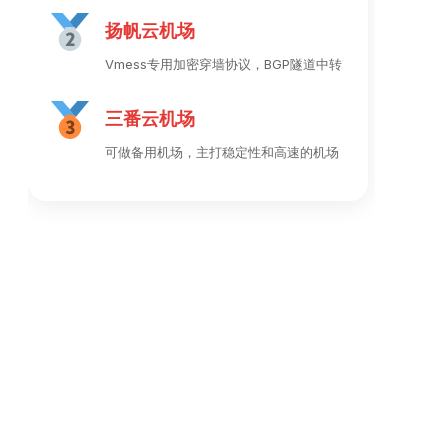
扬帆云机场
Vmess专用加密穿墙协议，BGP隧道中转
三番云机场
可做备用机场，主打稳定性和高速的机场